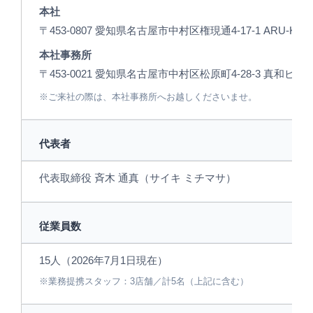
本社
〒453-0807 愛知県名古屋市中村区権現通4-17-1 ARU-KA
本社事務所
〒453-0021 愛知県名古屋市中村区松原町4-28-3 真和ビ
※ご来社の際は、本社事務所へお越しくださいませ。
代表者
代表取締役 斉木 通真（サイキ ミチマサ）
従業員数
15人（2026年7月1日現在）
※業務提携スタッフ：3店舗／計5名（上記に含む）