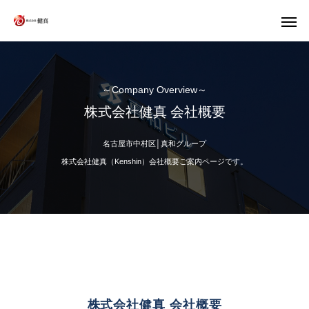
～Company Overview～
株式会社健真 会社概要
名古屋市中村区│真和グループ
株式会社健真（Kenshin）会社概要ご案内ページです。
株式会社健真 会社概要