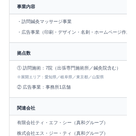
事業内容
・訪問鍼灸マッサージ事業
・広告事業（印刷・デザイン・名刺・ホームページ作成）
拠点数
① 訪問施術：7院（出張専門施術所／鍼灸院含む）
※展開エリア：愛知県／岐阜県／東京都／山梨県
② 広告事業：事務所1店舗
関連会社
有限会社ティ・エフ・シー（真和グループ）
株式会社エス・ジー・ティ（真和グループ）